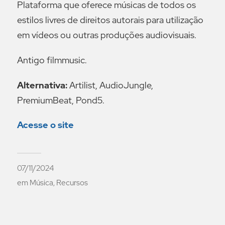
Plataforma que oferece músicas de todos os
estilos livres de direitos autorais para utilização
em vídeos ou outras produções audiovisuais.
Antigo filmmusic.
Alternativa:
Artilist, AudioJungle,
PremiumBeat, Pond5.
Acesse o site
07/11/2024
em
Música
,
Recursos