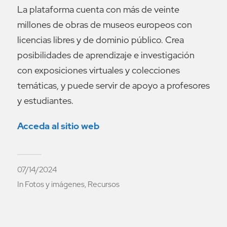
La plataforma cuenta con más de veinte
millones de obras de museos europeos con
licencias libres y de dominio público. Crea
posibilidades de aprendizaje e investigación
con exposiciones virtuales y colecciones
temáticas, y puede servir de apoyo a profesores
y estudiantes.
Acceda al sitio web
07/14/2024
In
Fotos y imágenes
,
Recursos